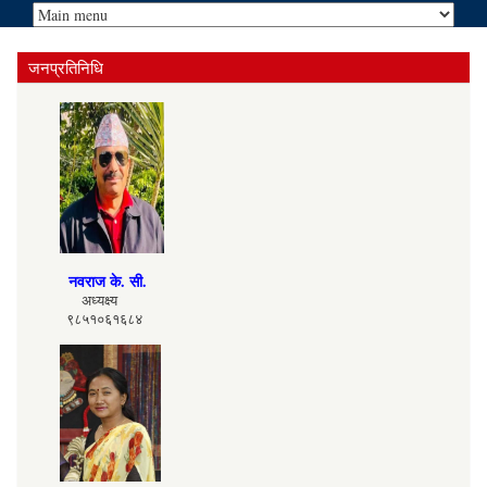
जनप्रतिनिधि
नवराज के. सी.
अध्यक्ष्य
९८५१०६१६८४