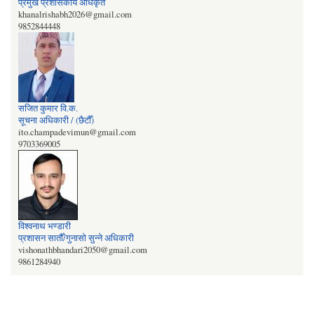
प्रमुख प्रशासकीय अधिकृत
khanalrishabh2026@gmail.com
9852844448
सजित कुमार वि‍‌.क.
सूचना अधिकारी / (छैटौँ)
ito.champadevimun@gmail.com
9703369005
विश्वनाथ भण्डारी
प्रशासन सातौँ/गुनासो सुन्‍ने अधिकारी
vishonathbhandari2050@gmail.com
9861284940