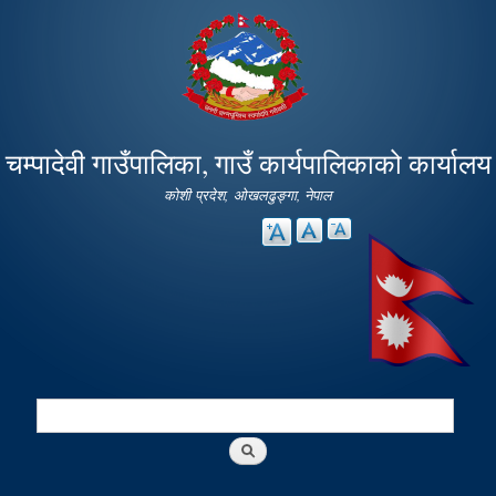
Skip to
main
content
चम्पादेवी गाउँपालिका, गाउँ कार्यपालिकाको कार्यालय
कोशी प्रदेश, ओखलढुङ्गा, नेपाल
Search
Search form