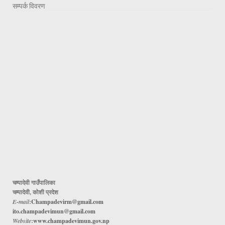
सम्पर्क विवरण
चम्पादेवी गाउँपालिका
चम्पादेवी, कोशी प्रदेश
E-mail
:
Champadevirm@gmail.com
ito.champadevimun@gmail.com
Website
:
www.champadevimun.gov.np