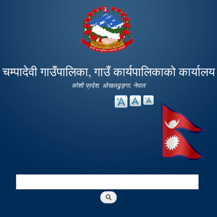
Skip to
main
content
चम्पादेवी गाउँपालिका, गाउँ कार्यपालिकाको कार्यालय
कोशी प्रदेश, ओखलढुङ्गा, नेपाल
Search
Search form