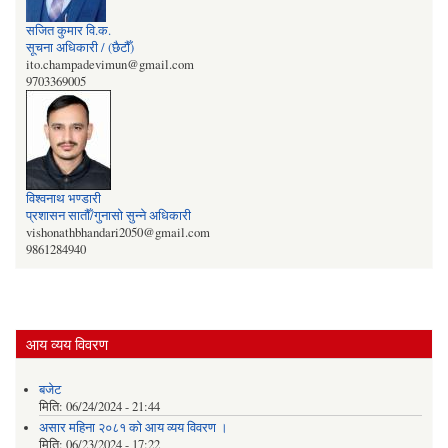
सजित कुमार वि‍‌.क.
सूचना अधिकारी / (छैटौँ)
ito.champadevimun@gmail.com
9703369005
विश्वनाथ भण्डारी
प्रशासन सातौँ/गुनासो सुन्‍ने अधिकारी
vishonathbhandari2050@gmail.com
9861284940
आय व्यय विवरण
बजेट
मिति:
06/24/2024 - 21:44
असार महिना २०८१ को आय व्यय विवरण ।
मिति:
06/23/2024 - 17:22