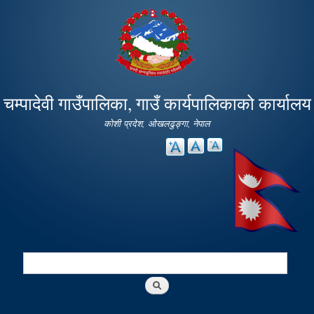
Skip to
main
content
चम्पादेवी गाउँपालिका, गाउँ कार्यपालिकाको कार्यालय
कोशी प्रदेश, ओखलढुङ्गा, नेपाल
Search
Search form