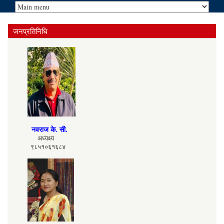
जनप्रतिनिधि
नवराज के. सी.
अध्यक्ष्य
९८५१०६१६८४