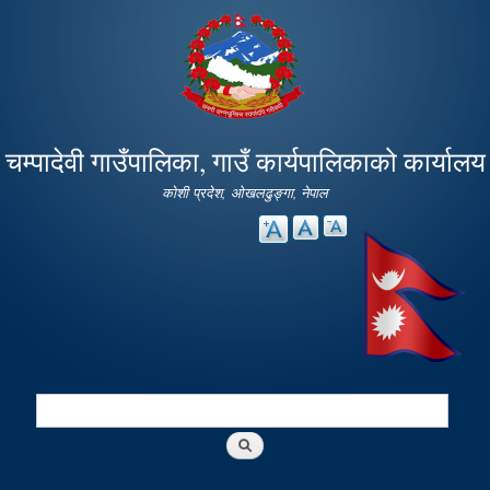
Skip to
main
content
चम्पादेवी गाउँपालिका, गाउँ कार्यपालिकाको कार्यालय
कोशी प्रदेश, ओखलढुङ्गा, नेपाल
Search
Search form