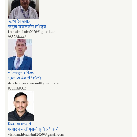
ऋषभ देव खनाल
प्रमुख प्रशासकीय अधिकृत
khanalrishabh2026@gmail.com
9852844448
सजित कुमार वि‍‌.क.
सूचना अधिकारी / (छैटौँ)
ito.champadevimun@gmail.com
9703369005
विश्वनाथ भण्डारी
प्रशासन सातौँ/गुनासो सुन्‍ने अधिकारी
vishonathbhandari2050@gmail.com