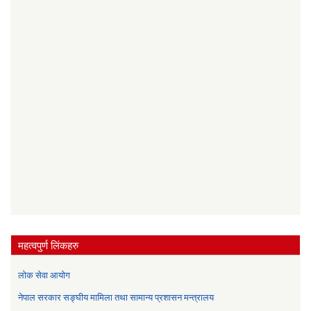
महत्वपुर्ण लिंकहरु
लोक सेवा आयोग
नेपाल सरकार सङ्घीय मामिला तथा सामान्य प्रशासन मन्त्रालय