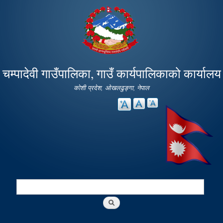
Skip to
main
content
चम्पादेवी गाउँपालिका, गाउँ कार्यपालिकाको कार्यालय
कोशी प्रदेश, ओखलढुङ्गा, नेपाल
Search
Search form