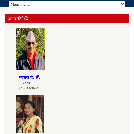
जनप्रतिनिधि
नवराज के. सी.
अध्यक्ष्य
९८५१०६१६८४