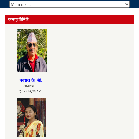
जनप्रतिनिधि
नवराज के. सी.
अध्यक्ष्य
९८५१०६१६८४