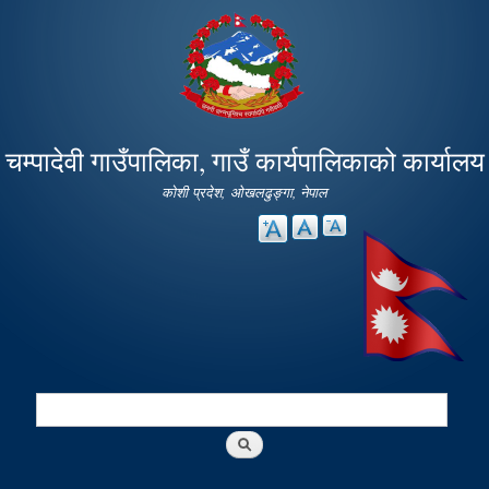
Skip to
main
content
चम्पादेवी गाउँपालिका, गाउँ कार्यपालिकाको कार्यालय
कोशी प्रदेश, ओखलढुङ्गा, नेपाल
Search
Search form