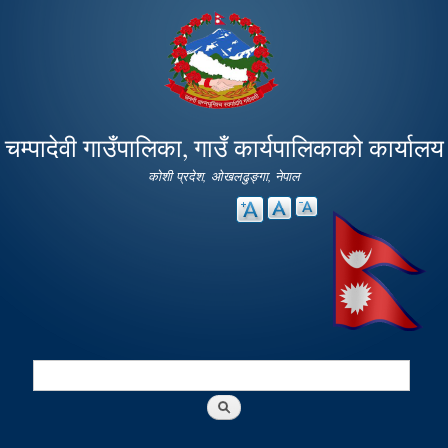
Skip to
main
content
चम्पादेवी गाउँपालिका, गाउँ कार्यपालिकाको कार्यालय
कोशी प्रदेश, ओखलढुङ्गा, नेपाल
Search
Search form