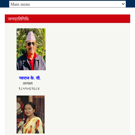
जनप्रतिनिधि
नवराज के. सी.
अध्यक्ष्य
९८५१०६१६८४