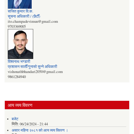
सजित कुमार वि‍‌.क.
सूचना अधिकारी / (छैटौँ)
ito.champadevimun@gmail.com
9703369005
विश्वनाथ भण्डारी
प्रशासन सातौँ/गुनासो सुन्‍ने अधिकारी
vishonathbhandari2050@gmail.com
9861284940
आय व्यय विवरण
बजेट
मिति:
06/24/2024 - 21:44
असार महिना २०८१ को आय व्यय विवरण ।