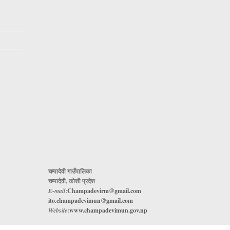
चम्पादेवी गाउँपालिका
चम्पादेवी, कोशी प्रदेश
E-mail
:
Champadevirm@gmail.com
ito.champadevimun@gmail.com
Website
:
www.champadevimun.gov.np