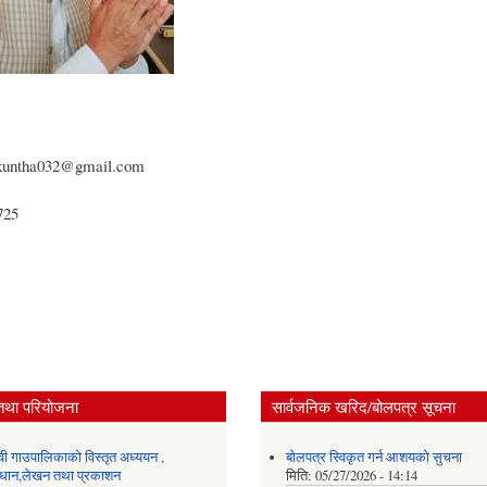
ikuntha032@gmail.com
725
:
तथा परियोजना
सार्वजनिक खरिद/बोलपत्र सूचना
ेवी गाउपालिकाको विस्तृत अध्ययन ,
बोलपत्र स्विकृत गर्न आशयको सुचना
्धान,लेखन तथा प्रकाशन
मिति:
05/27/2026 - 14:14