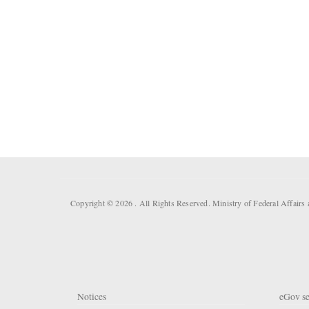
Copyright © 2026 . All Rights Reserved. Ministry of Federal Affai
Notices
eGov se