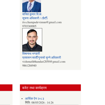
सजित कुमार वि‍‌.क.
सूचना अधिकारी / (छैटौँ)
ito.champadevimun@gmail.com
9703369005
विश्वनाथ भण्डारी
प्रशासन सातौँ/गुनासो सुन्‍ने अधिकारी
vishonathbhandari2050@gmail.com
9861284940
बजेट तथा कार्यक्रम
आर्थिक ऐन २०८३
मिति:
08/05/2026 - 14:26