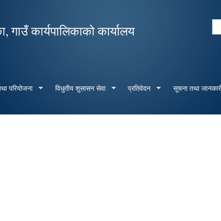
Skip to
main
Se
का, गाउँ कार्यपालिकाको कार्यालय
content
Search form
 तथा परियोजना
विधुतीय शुसासन सेवा
प्रतिवेदन
सूचना तथा जानकार