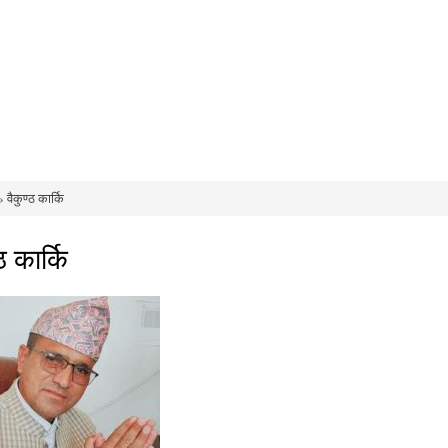
 वैकुण्ठ कार्कि
e here
ठ कार्कि