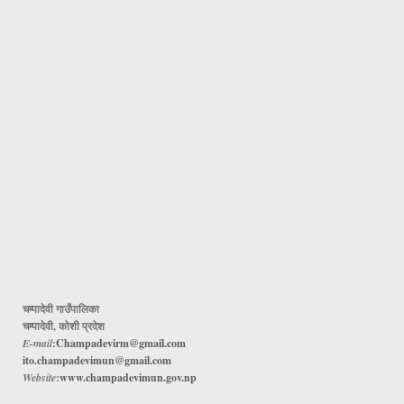
चम्पादेवी गाउँपालिका
चम्पादेवी, कोशी प्रदेश
E-mail
:
Champadevirm@gmail.com
ito.champadevimun@gmail.com
Website
:
www.champadevimun.gov.np