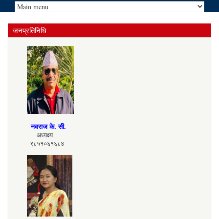
जनप्रतिनिधि
नवराज के. सी.
अध्यक्ष्य
९८५१०६१६८४