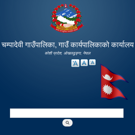
Skip to
main
content
चम्पादेवी गाउँपालिका, गाउँ कार्यपालिकाको कार्यालय
कोशी प्रदेश, ओखलढुङ्गा, नेपाल
Search
Search form