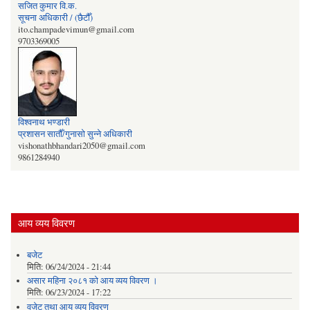
सजित कुमार वि‍‌.क.
सूचना अधिकारी / (छैटौँ)
ito.champadevimun@gmail.com
9703369005
विश्वनाथ भण्डारी
प्रशासन सातौँ/गुनासो सुन्‍ने अधिकारी
vishonathbhandari2050@gmail.com
9861284940
आय व्यय विवरण
बजेट
मिति:
06/24/2024 - 21:44
असार महिना २०८१ को आय व्यय विवरण ।
मिति:
06/23/2024 - 17:22
वजेट तथा आय व्यय विवरण